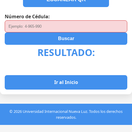
Número de Cédula:
Buscar
RESULTADO:
Ir al Inicio
© 2026 Universidad Internacional Nueva Luz. Todos los derechos
reservados.